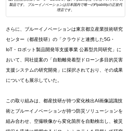
製品です。 ブルーイノベーションは日本国内で唯一のFlyabilityの正規代
理店です。
さらに、ブルーイノベーションは東京都立産業技術研究
センター（都産技研）の「クラウドと連携した5G・
IoT・ロボット製品開発等支援事業 公募型共同研究」に
おいて、同社提案の「自動離発着型ドローン多目的災害
支援システムの研究開発」に採択されており、その成果
についても展示していた。
この取り組みは、都産技研が持つ変化検出AI画像認識技
術とブルーイノベーションが持つ防災ソリューションを
組み合わせ、空撮映像から変化箇所を自動検出し、被災