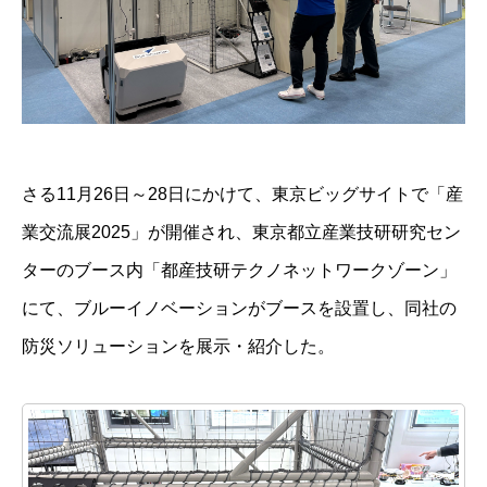
さる
11
月
26
日～
28
日にかけて、東京ビッグサイトで「産
業交流展2025」が開催され、東京都立産業技研研究セン
ターのブース内「都産技研テクノネットワークゾーン」
にて、ブルーイノベーションがブースを設置し、同社の
防災ソリューションを展示・紹介した。