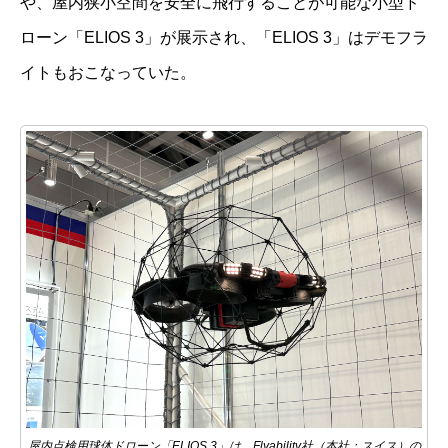
や、屋内狭小空間を安全に飛行することが可能な小型ド
ローン「ELIOS 3」が展示され、「ELIOS 3」はデモフラ
イトもおこなっていた。
屋内点検用球体ドローン「ELIOS 3」は、Flyability社（本社：スイス）の