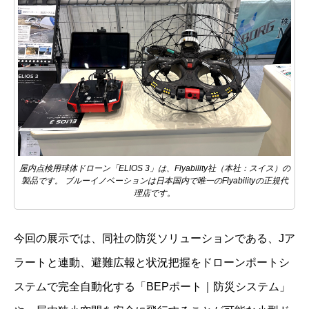
屋内点検用球体ドローン「ELIOS 3」は、Flyability社（本社：スイス）の
製品です。 ブルーイノベーションは日本国内で唯一のFlyabilityの正規代
理店です。
今回の展示では、同社の防災ソリューションである、Jア
ラートと連動、避難広報と状況把握をドローンポートシ
ステムで完全自動化する「BEPポート｜防災システム」