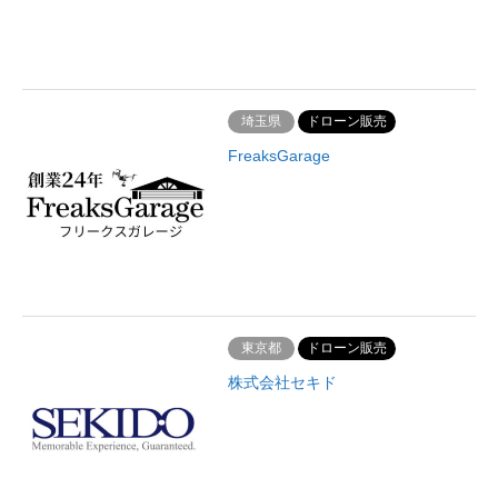
埼玉県
ドローン販売
FreaksGarage
東京都
ドローン販売
株式会社セキド