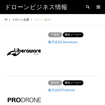
ドローンビジネス情報
検索
ドローン企業
ドローン販売
千葉県
機体メーカー
株式会社Liberaware
愛知県
機体メーカー
株式会社Prodrone