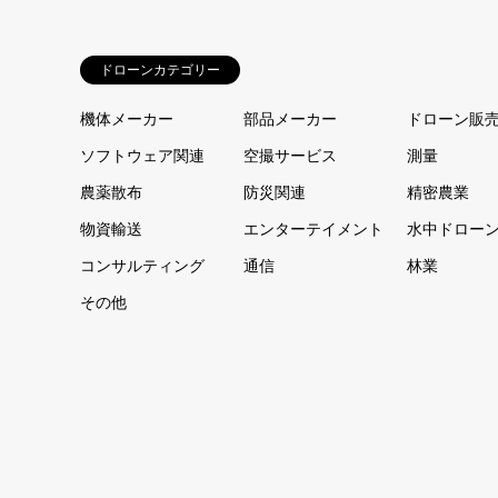
ドローンカテゴリー
機体メーカー
部品メーカー
ドローン販
ソフトウェア関連
空撮サービス
測量
農薬散布
防災関連
精密農業
物資輸送
エンターテイメント
水中ドロー
コンサルティング
通信
林業
その他