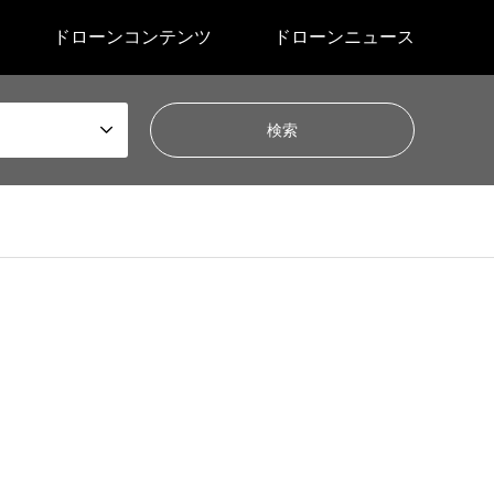
ドローンコンテンツ
ドローンニュース
sen_tcd050/breadcrumb.php
on line
47