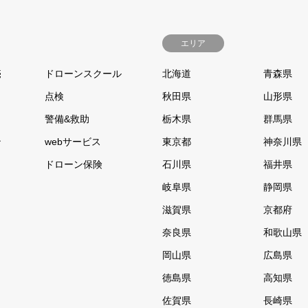
エリア
売
ドローンスクール
北海道
青森県
点検
秋田県
山形県
警備&救助
栃木県
群馬県
ン
webサービス
東京都
神奈川県
ドローン保険
石川県
福井県
岐阜県
静岡県
滋賀県
京都府
奈良県
和歌山県
岡山県
広島県
徳島県
高知県
佐賀県
長崎県