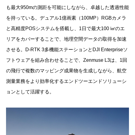
も最大950mの測距を可能にしながら、卓越した透過性能
を持っている。デュアル1億画素（100MP）RGBカメラ
と高精度POSシステムを搭載し、1日で最大100 ㎢のエ
リアをカバーすることで、地理空間データの取得を加速
させる。D-RTK 3多機能ステーションとDJI Enterpriseソ
フトウェアを組み合わせることで、Zenmuse L3は、1回
の飛行で複数のマッピング成果物を生成しながら、航空
測量業務をより効率化するエンドツーエンドソリューシ
ョンとして活躍する。