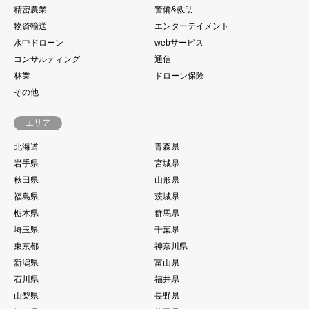
精密農業
警備&救助
物資輸送
エンターテイメント
水中ドローン
webサービス
コンサルティング
通信
林業
ドローン保険
その他
エリア
北海道
青森県
岩手県
宮城県
秋田県
山形県
福島県
茨城県
栃木県
群馬県
埼玉県
千葉県
東京都
神奈川県
新潟県
富山県
石川県
福井県
山梨県
長野県