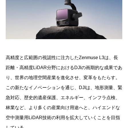
高精度と広範囲の視認性に注力したZenmuse L3は、長
距離・高精度LiDAR分野におけるDJIの画期的な成果であ
り、世界の地理空間産業を進化させ、変革をもたらす。
この新たなイノベーションを通じ、DJIは、地形測量、緊
急対応、歴史的遺産保護、エネルギー、インフラ点検、
林業など、より多くの産業向け用途へと、ハイエンドな
空中測量用LiDAR技術の利用を拡大していくことを目指
している。