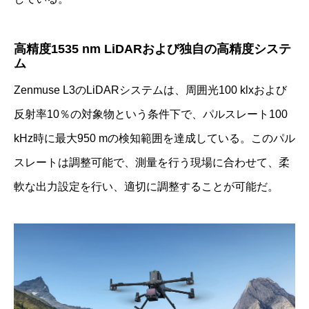
高精度1535 nm LiDARおよび独自の高精度システ
ム
Zenmuse L3のLiDARシステムは、周囲光100 klxおよび
反射率10％の対象物という条件下で、パルスレート100
kHz時に最大950 mの検知範囲を達成している。このパル
スレートは調整可能で、測量を行う現場に合わせて、柔
軟な出力設定を行い、適切に調整することが可能だ。