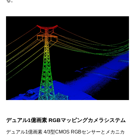
る。
デュアル1億画素 RGBマッピングカメラシステム
デュアル1億画素 4/3型CMOS RGBセンサーとメカニカ