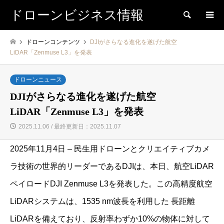
ドローンビジネス情報
検索
ドローンコンテンツ
DJIがさらなる進化を遂げた航空
LiDAR「Zenmuse L3」を発表
ドローンニュース
DJIがさらなる進化を遂げた航空
LiDAR「Zenmuse L3」を発表
2025.11.06 / 最終更新日：2025.11.07
2025年11月4日 – 民生用ドローンとクリエイティブカメ
ラ技術の世界的リーダーであるDJIは、本日、航空LiDAR
ペイロードDJI Zenmuse L3を発表した。この高精度航空
LiDARシステムは、1535 nm波長を利用した 長距離
LiDARを備えており、反射率わずか10%の物体に対して