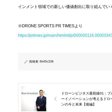
インメント領域での新しい価値創出に取り組んでい
※DRONE SPORTS PR TIMESより
https://prtimes.jp/main/html/rd/p/000000116.0000334
投稿者:
6h45c338
ドローンビジネス最前線01：ブ
ーイノベーションが考えるドロ
ンの今と未来【後編】