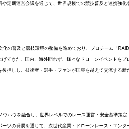
画や定期運営会議を通じて、世界規模での競技普及と連携強化
グ文化の普及と競技環境の整備を進めており、プロチーム「RAID
を上げてきた。国内、海外問わず、様々なドローンイベントをプ
を後押しし、技術者・選手・ファンが国境を越えて交流する新
運営ノウハウを融合し、世界レベルでのレース運営・安全基準策定
ポーツの発展を通じて、次世代産業・ドローンレース・エンタ