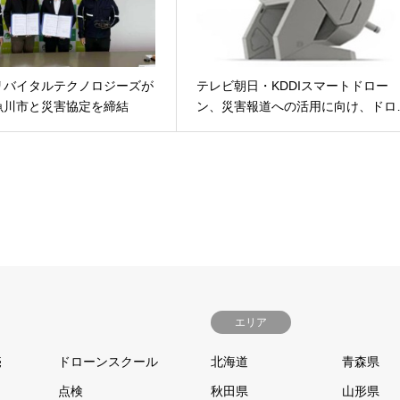
リバイタルテクノロジーズが
テレビ朝日・KDDIスマートドロー
魚川市と災害協定を締結
ン、災害報道への活用に向け、ドロ
エリア
売
ドローンスクール
北海道
青森県
点検
秋田県
山形県