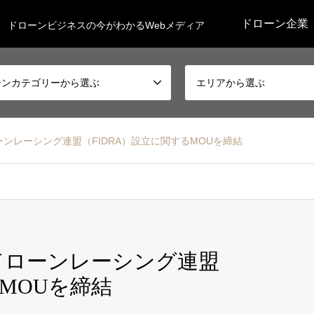
ドローン企業
ドローンビジネスの今がわかるWebメディア
ーンカテゴリーから選ぶ
エリアから選ぶ
ドローンレーシング連盟（FIDRA）設立に関するMOUを締結
国際ドローンレーシング連盟
るMOUを締結