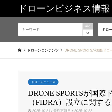
ドローンビジネス情報
and
ドロ
or
ドローンコンテンツ
DRONE SPORTSが国際
ドローンニュース
DRONE SPORTSが
（FIDRA）設立に関す
2025.10.21 / 最終更新日：2025.10.22