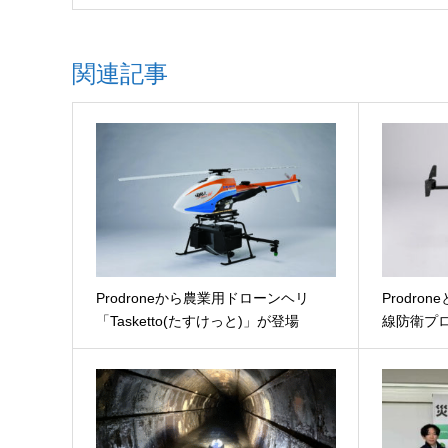
関連記事
Prodroneから農業用ドローンヘリ
Prodron
「Tasketto(たすけっと)」が登場
線防衛プ