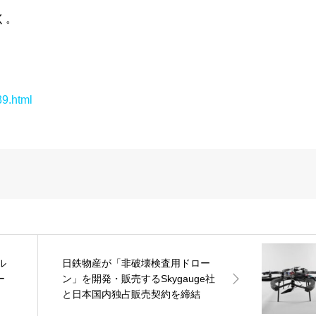
く。
39.html
ル
日鉄物産が「非破壊検査用ドロー
ー
ン」を開発・販売するSkygauge社
と日本国内独占販売契約を締結