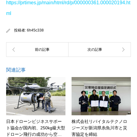
https://prtimes.jp/main/html/rd/p/000000361.000020194.ht
ml
投稿者:
6h45c338
関連記事
日本ドローンビジネスサポー
株式会社リバイタルテクノロ
ト協会が国内初、250kg級大型
ジーズが新潟県糸魚川市と災
ドローン飛行の成功から空…
害協定を締結