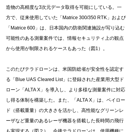
造物の高精度な3次元データ取得を可能にしている。一
方で、従来使用していた「Matrice 300/350 RTK」および
「Matrice 600」は、日本国内の防衛関連施設が写り込む
可能性のある測量案件では、情報セキュリティ上の観点
から使用が制限されるケースもあった（図1）。
このたびテラドローンは、米国防総省が安全性を認定す
る「Blue UAS Cleared List」に登録された産業用大型ド
ローン「ALTA X」を導入し、より多様な測量案件に対応
し得る体制を構築した。また、「ALTA X」は、ペイロー
ド（搭載重量）の大きさを活かし、高性能なグリーンレ
ーザなど重量のあるレーザ機器を搭載した長時間の飛行
も実現する（図２）。今後テラドローンは、使用機種に