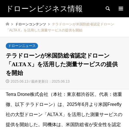
ドローンビジネス情報
検索
ドローンコンテンツ
テラドローンが米国防総省認定ドローン
「ALTA X」を活用した測量サービスの提供を開始
ドローンニュース
テラドローンが米国防総省認定ドローン
「ALTA X」を活用した測量サービスの提供
を開始
2025.06.13 / 最終更新日：2025.06.13
Terra Drone株式会社（本社：東京都渋谷区、代表：徳重
徹、以下 テラドローン）は、2025年6月より米国Freefly
社の大型ドローン「ALTA X」を活用した測量サービスの
提供を開始した。同機体は、米国防総省が安全性を認定