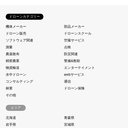
ドローンカテゴリー
機体メーカー
部品メーカー
ドローン販売
ドローンスクール
ソフトウェア関連
空撮サービス
測量
点検
農薬散布
防災関連
精密農業
警備&救助
物資輸送
エンターテイメント
水中ドローン
webサービス
コンサルティング
通信
林業
ドローン保険
その他
エリア
北海道
青森県
岩手県
宮城県