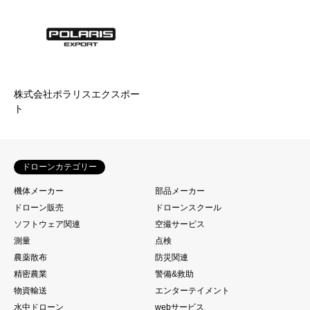
株式会社ポラリスエクスポー
ト
ドローンカテゴリー
機体メーカー
部品メーカー
ドローン販売
ドローンスクール
ソフトウェア関連
空撮サービス
測量
点検
農薬散布
防災関連
精密農業
警備&救助
物資輸送
エンターテイメント
水中ドローン
webサービス