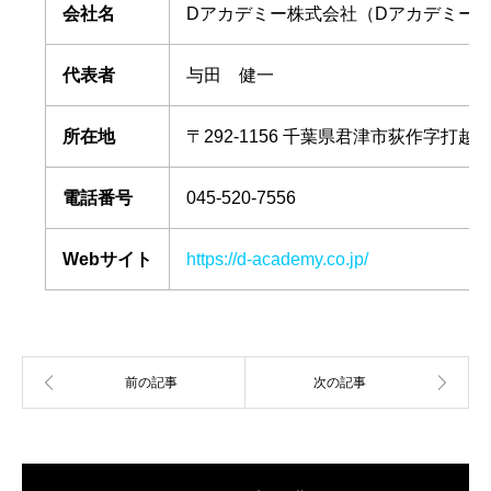
会社名
Dアカデミー株式会社（Dアカデミー
代表者
与田 健一
所在地
〒292‑1156 千葉県君津市荻作字打越139‑1（
電話番号
045-520-7556
Webサイト
https://d-academy.co.jp/