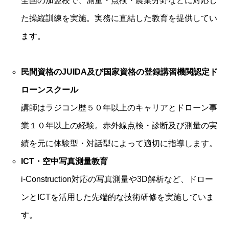
全国の加盟校で、測量・点検・農業分野などに対応し
た操縦訓練を実施。実務に直結した教育を提供してい
ます。
民間資格のJUIDA及び国家資格の登録講習機関認定ド
ローンスクール
講師はラジコン歴５０年以上のキャリアとドローン事
業１０年以上の経験。赤外線点検・診断及び測量の実
績を元に体験型・対話型によって適切に指導します。
ICT・空中写真測量教育
i-Construction対応の写真測量や3D解析など、ドロー
ンとICTを活用した先端的な技術研修を実施していま
す。