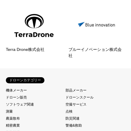
Terra Drone株式会社
ブルーイノベーション株式会
社
ドローンカテゴリー
機体メーカー
部品メーカー
ドローン販売
ドローンスクール
ソフトウェア関連
空撮サービス
測量
点検
農薬散布
防災関連
精密農業
警備&救助