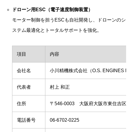
ドローン用ESC（電子速度制御装置）
モーター制御を担うESCも自社開発し、ドローンのシ
ステム最適化とトータルサポートを強化。
項目
内容
会社名
小川精機株式会社（O.S. ENGINES MFG.
代表者
村上 和正
住所
〒546‑0003 大阪府大阪市東住吉区今
電話番号
06‑6702‑0225