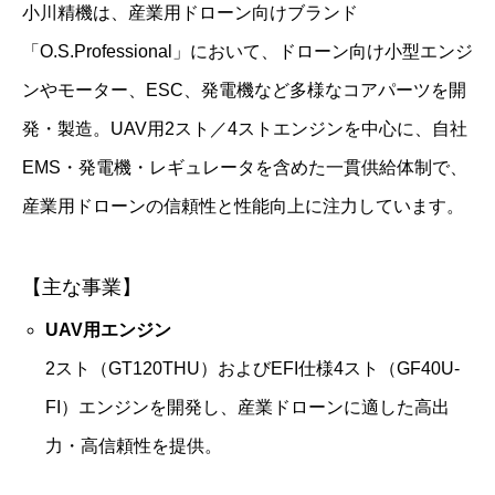
小川精機は、産業用ドローン向けブランド
「O.S.Professional」において、ドローン向け小型エンジ
ンやモーター、ESC、発電機など多様なコアパーツを開
発・製造。UAV用2スト／4ストエンジンを中心に、自社
EMS・発電機・レギュレータを含めた一貫供給体制で、
産業用ドローンの信頼性と性能向上に注力しています。
【主な事業】
UAV用エンジン
2スト（GT120THU）およびEFI仕様4スト（GF40U-
FI）エンジンを開発し、産業ドローンに適した高出
力・高信頼性を提供。