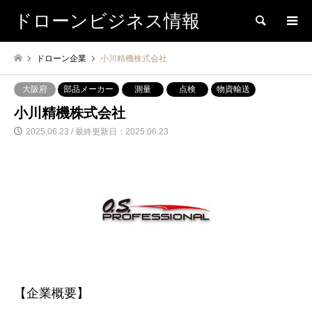
ドローンビジネス情報
検索
ドローン企業
小川精機株式会社
大阪府
部品メーカー
測量
点検
物資輸送
小川精機株式会社
2025.06.23 / 最終更新日：2025.06.23
【企業概要】